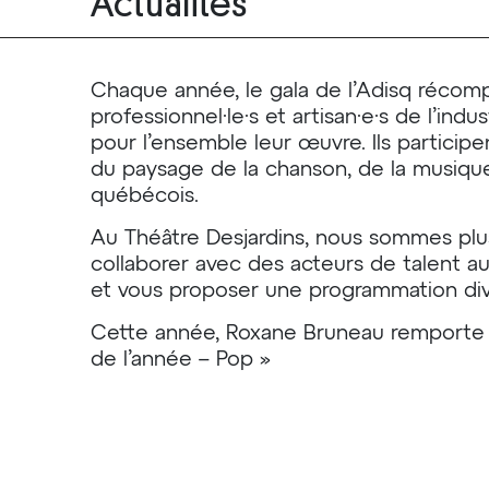
Actualités
Chaque année, le gala de l’Adisq récomp
professionnel·le·s et artisan·e·s de l’ind
pour l’ensemble leur œuvre. Ils partici
du paysage de la chanson, de la musiqu
québécois.
Au Théâtre Desjardins, nous sommes plu
collaborer avec des acteurs de talent au 
et vous proposer une programmation diver
Cette année, Roxane Bruneau remporte 
de l’année – Pop »