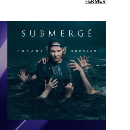
FERMER