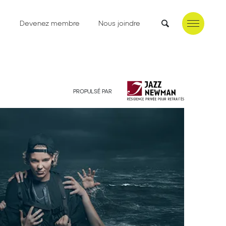
e
Devenez membre
Nous joindre
PROPULSÉ PAR