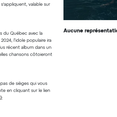
s'appliquent, valable sur
Aucune représentati
es du Québec avec la
024, l’idole populaire ira
plus récent album dans un
velles chansons côtoieront
pas de sièges qui vous
te en cliquant sur le lien
wG