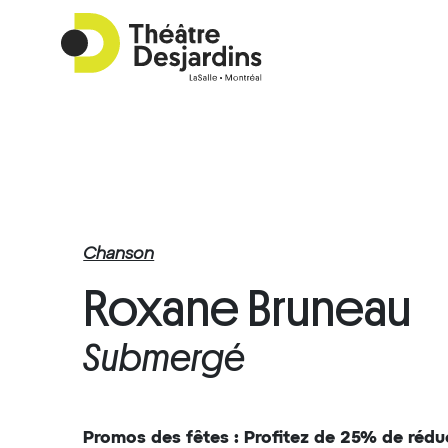
Chanson
Roxane Bruneau
Submergé
Promos des fêtes
: Profitez de 25% de réd