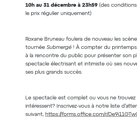
10h au 31 décembre à 23h59
(des conditions 
le prix régulier uniquement)
Roxane Bruneau foulera de nouveau les scèn
tournée
Submergé
! À compter du printemps 2
à la rencontre du public pour présenter son 
spectacle électrisant et intimiste où ses nou
ses plus grands succès.
Le spectacle est complet ou vous ne trouvez 
intéressent? Inscrivez-vous à notre liste d’atten
suivant;
https://forms.office.com/r/De9i11GT