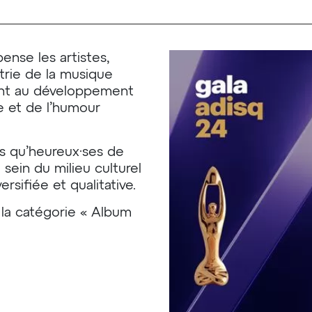
ense les artistes,
ustrie de la musique
pent au développement
e et de l’humour
s qu’heureux·ses de
sein du milieu culturel
sifiée et qualitative.
la catégorie « Album