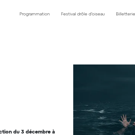
Programmation
Festival drôle d’oiseau
Billetteri
uction du 3 décembre à