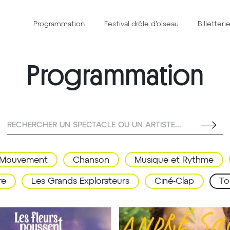
Programmation
Festival drôle d’oiseau
Billetteri
Programmation
RECHERCHER UN SPECTACLE OU UN ARTISTE...
Mouvement
Chanson
Musique et Rythme
re
Les Grands Explorateurs
Ciné-Clap
To