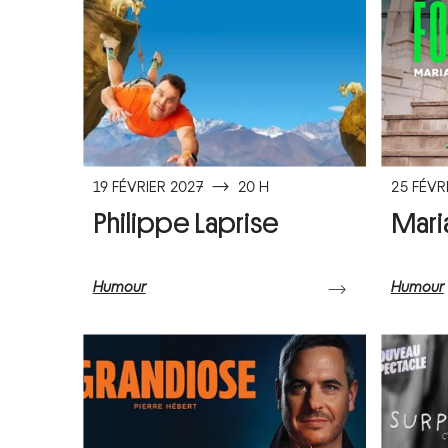
19 FÉVRIER 2027
⟶
20 H
25 FÉVR
Philippe Laprise
Mari
Humour
Humour
⟶