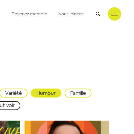
e
Devenez membre
Nous joindre
Variété
Humour
Famille
ut voir