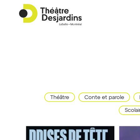
Théâtre
Conte et parole
Scolai