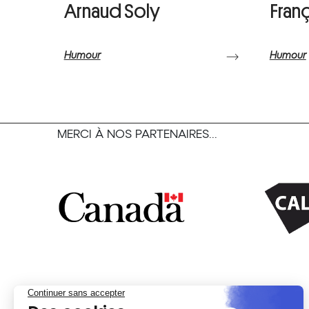
Arnaud Soly
Franç
Humour
Humour
⟶
MERCI À NOS PARTENAIRES...