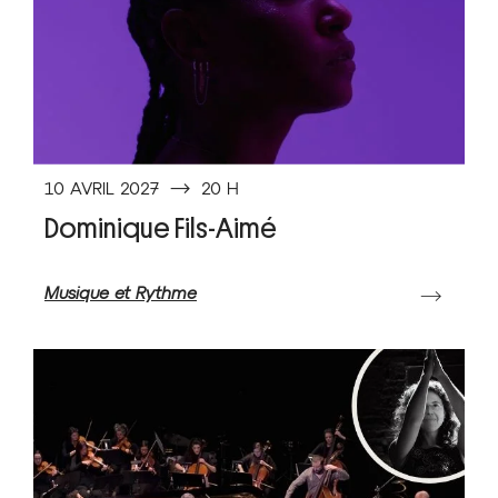
10 AVRIL 2027
⟶
20 H
Dominique Fils-Aimé
Musique et Rythme
⟶