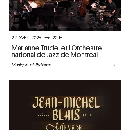
22 AVRIL 2027
⟶
20 H
Marianne Trudel et l’Orchestre
national de Jazz de Montréal
Musique et Rythme
⟶