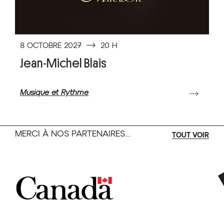
8 OCTOBRE 2027
⟶
20 H
Jean-Michel Blais
Musique et Rythme
⟶
MERCI À NOS PARTENAIRES...
TOUT VOIR