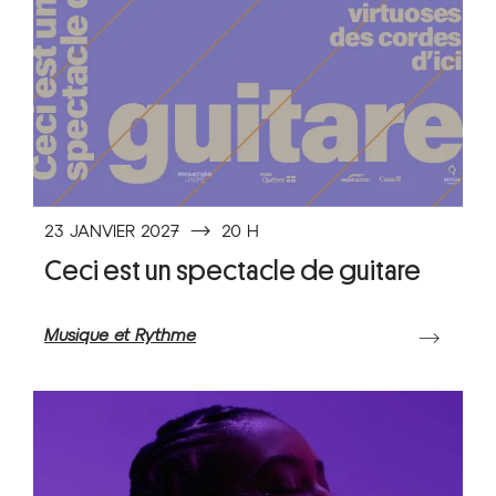
23 JANVIER 2027
⟶
20 H
Ceci est un spectacle de guitare
Musique et Rythme
⟶