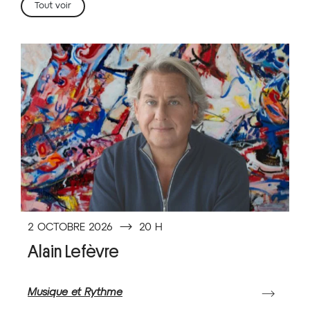
Tout voir
2 OCTOBRE 2026
⟶
20 H
Alain Lefèvre
Musique et Rythme
⟶