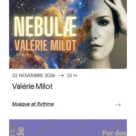
22 NOVEMBRE 2026
⟶
15 H
Valérie Milot
Musique et Rythme
⟶