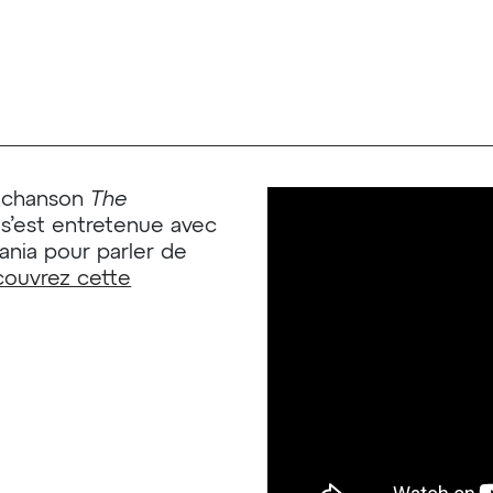
la chanson
The
e s’est entretenue avec
ania pour parler de
ouvrez cette