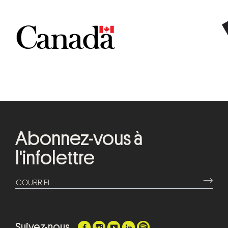
Abonnez-vous à
l'infolettre
⟶
COURRIEL
Suivez-nous