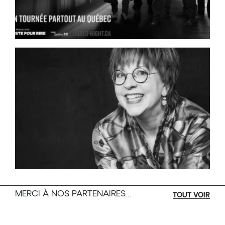
MERCI À NOS PARTENAIRES...
TOUT VOIR