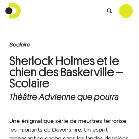
Scolaire
Sherlock Holmes et le
chien des Baskerville –
Scolaire
Théâtre Advienne que pourra
Une énigmatique série de meurtres terrorise
les habitants du Devonshire. Un esprit
menaçant se cache dans les landes désolées