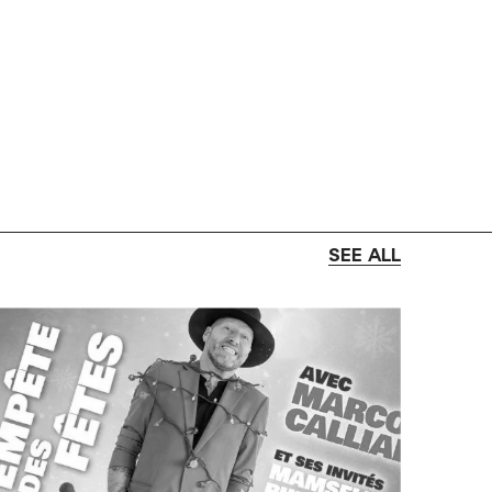
SEE ALL