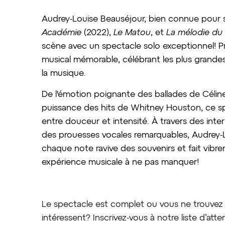
Audrey-Louise Beauséjour, bien connue pour s
Académie
(2022),
Le Matou
, et
La mélodie du
scène avec un spectacle solo exceptionnel! P
musical mémorable, célébrant les plus grand
la musique.
De l'émotion poignante des ballades de Céline 
puissance des hits de Whitney Houston, ce s
entre douceur et intensité. À travers des inter
des prouesses vocales remarquables, Audrey-L
chaque note ravive des souvenirs et fait vibre
expérience musicale à ne pas manquer!
Le spectacle est complet ou vous ne trouvez 
intéressent? Inscrivez-vous à notre liste d’atten