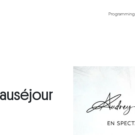
Programming
auséjour