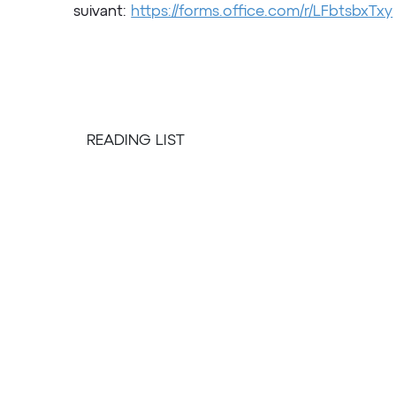
suivant:
https://forms.office.com/r/LFbtsbxTxy
READING LIST