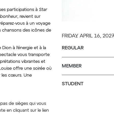
es participations à
Star
 bonheur
, revient sur
réparez-vous à un voyage
es chansons des icônes de
FRIDAY APRIL 16, 202
REGULAR
Dion à l'énergie et à la
pectacle vous transporte
prétations vibrantes et
MEMBER
ouise offre une soirée où
r les cœurs. Une
STUDENT
pas de sièges qui vous
te en cliquant sur le lien