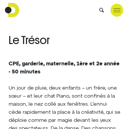
Le Trésor
CPE, garderie, maternelle, 1ère et 2e année
- 50 minutes
Un jour de pluie, deux enfants – un frère, une
sœur – et leur chat Piano, sont confinés à la
maison, le nez collé aux fenêtres. L’ennui
cède rapidement la place à la créativité, qui se
déploie comme par magie devant les yeux
des spectateurs. De la danse. Des chansons.