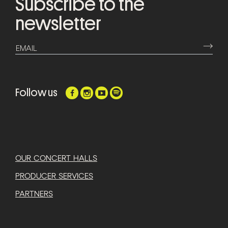
Subscribe to the
newsletter
⟶
EMAIL
Follow us
OUR CONCERT HALLS
PRODUCER SERVICES
PARTNERS