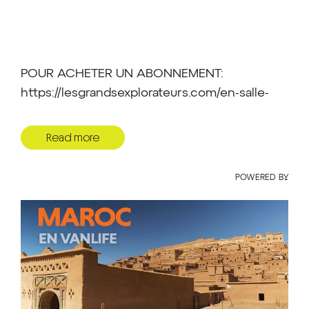
POUR ACHETER UN ABONNEMENT:
https://lesgrandsexplorateurs.com/en-salle-
nouveautes-2025-2026/
Read more
Maroc en Vanlife
POWERED BY
Avec Marc Temmerman
Une aventure immersive et surprenante sur
les routes du Maroc.