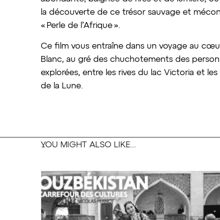
la découverte de ce trésor sauvage et méco
« Perle de l’Afrique ».
Ce film vous entraîne dans un voyage au cœur
Blanc, au gré des chuchotements des personn
explorées, entre les rives du lac Victoria et 
de la Lune.
YOU MIGHT ALSO LIKE...