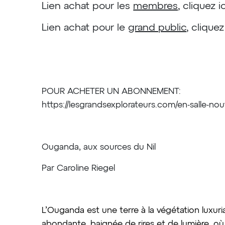
Lien achat pour les
membres
, cliquez ic
Lien achat pour le
grand public
, cliquez
POUR ACHETER UN ABONNEMENT:
https://lesgrandsexplorateurs.com/en-salle-n
Ouganda, aux sources du Nil
Par Caroline Riegel
L’Ouganda est une terre à la végétation luxuri
abondante, baignée de rires et de lumière, où i