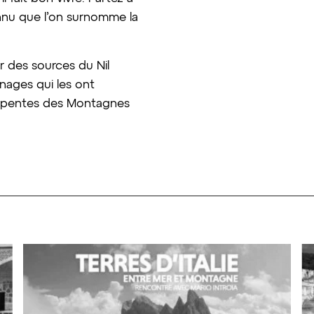
nnu que l’on surnomme la
 des sources du Nil
ages qui les ont
les pentes des Montagnes